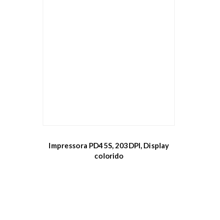
Impressora PD45S, 203DPI, Display
colorido