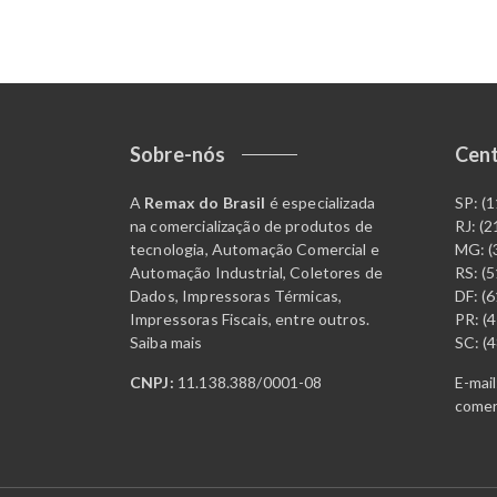
Sobre-nós
Cent
A
Remax do Brasil
é especializada
SP: (
na comercialização de produtos de
RJ: (
tecnologia, Automação Comercial e
MG: (
Automação Industrial, Coletores de
RS: (
Dados, Impressoras Térmicas,
DF: (
Impressoras Fiscais, entre outros.
PR: (
Saiba mais
SC: (
CNPJ:
11.138.388/0001-08
E-mail
comer