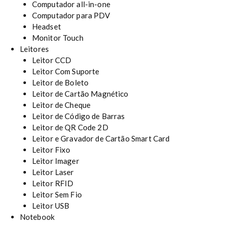
Computador all-in-one
Computador para PDV
Headset
Monitor Touch
Leitores
Leitor CCD
Leitor Com Suporte
Leitor de Boleto
Leitor de Cartão Magnético
Leitor de Cheque
Leitor de Código de Barras
Leitor de QR Code 2D
Leitor e Gravador de Cartão Smart Card
Leitor Fixo
Leitor Imager
Leitor Laser
Leitor RFID
Leitor Sem Fio
Leitor USB
Notebook