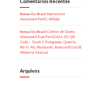
Comentários Recentes
Impressora
Remax Do Brasil
Honeywell Pm43, 400dpi
Coletor de Dados
Remax Do Brasil
Honeywell ScanPal EDA51 2D QR
Code – Touch 5 Polegadas, Qwerty,
Wi-Fi, 4G, Bluetooth, Android 8 (16GB
Memória Interna)
Arquivos