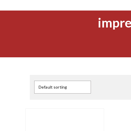
impre