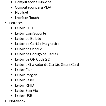
Computador all-in-one
Computador para PDV
Headset
Monitor Touch
Leitores
Leitor CCD
Leitor Com Suporte
Leitor de Boleto
Leitor de Cartão Magnético
Leitor de Cheque
Leitor de Código de Barras
Leitor de QR Code 2D
Leitor e Gravador de Cartão Smart Card
Leitor Fixo
Leitor Imager
Leitor Laser
Leitor RFID
Leitor Sem Fio
Leitor USB
Notebook