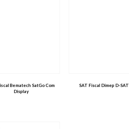
iscal Bematech SatGo Com
SAT Fiscal Dimep D-SAT
Display