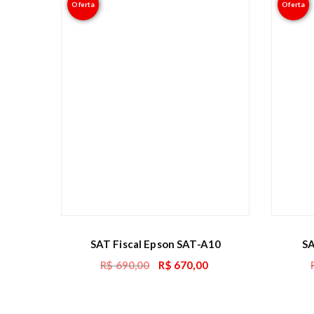
Oferta
Oferta
SAT Fiscal Epson SAT-A10
SA
R$
690,00
R$
670,00