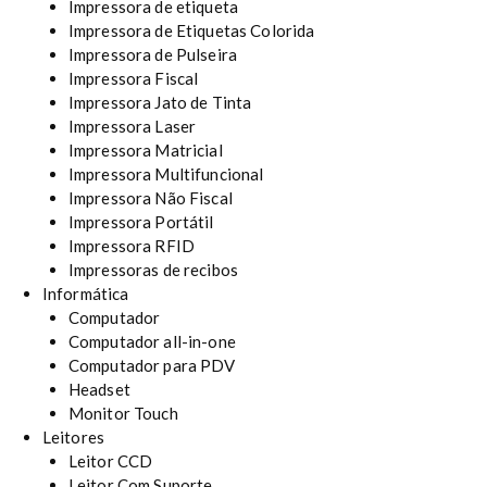
Impressora de etiqueta
Impressora de Etiquetas Colorida
Impressora de Pulseira
Impressora Fiscal
Impressora Jato de Tinta
Impressora Laser
Impressora Matricial
Impressora Multifuncional
Impressora Não Fiscal
Impressora Portátil
Impressora RFID
Impressoras de recibos
Informática
Computador
Computador all-in-one
Computador para PDV
Headset
Monitor Touch
Leitores
Leitor CCD
Leitor Com Suporte