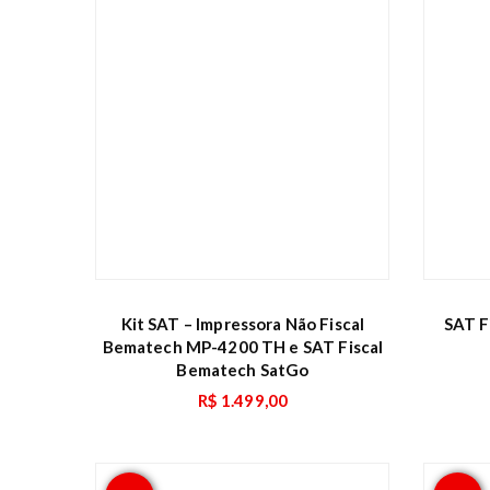
Kit SAT – Impressora Não Fiscal
SAT F
Bematech MP-4200 TH e SAT Fiscal
Bematech SatGo
R$
1.499,00