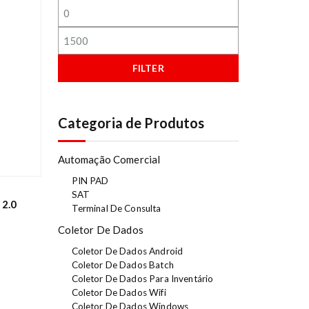
FILTER
Categoria de Produtos
Automação Comercial
PIN PAD
SAT
 2.0
Terminal De Consulta
Coletor De Dados
Coletor De Dados Android
Coletor De Dados Batch
Coletor De Dados Para Inventário
Coletor De Dados Wifi
Coletor De Dados Windows