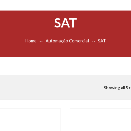
SAT
Home
Automação Comercial
SAT
>>
>>
Showing all 5 