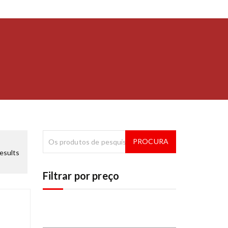
results
Filtrar por preço