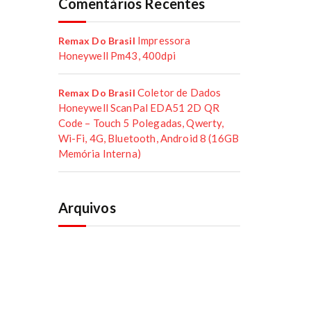
Comentários Recentes
Impressora
Remax Do Brasil
Honeywell Pm43, 400dpi
Coletor de Dados
Remax Do Brasil
Honeywell ScanPal EDA51 2D QR
Code – Touch 5 Polegadas, Qwerty,
Wi-Fi, 4G, Bluetooth, Android 8 (16GB
Memória Interna)
Arquivos