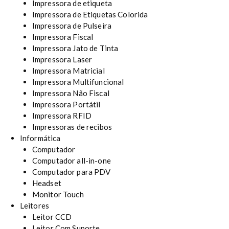
Impressora de etiqueta
Impressora de Etiquetas Colorida
Impressora de Pulseira
Impressora Fiscal
Impressora Jato de Tinta
Impressora Laser
Impressora Matricial
Impressora Multifuncional
Impressora Não Fiscal
Impressora Portátil
Impressora RFID
Impressoras de recibos
Informática
Computador
Computador all-in-one
Computador para PDV
Headset
Monitor Touch
Leitores
Leitor CCD
Leitor Com Suporte