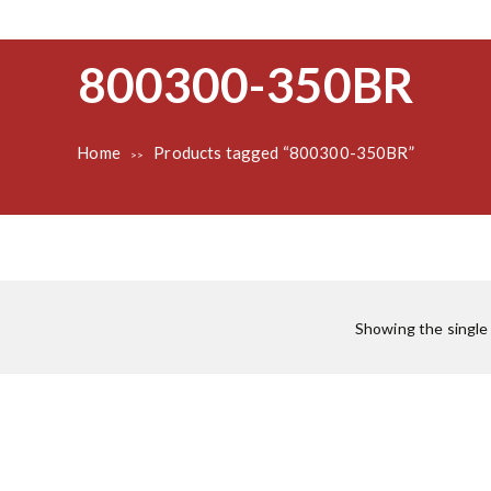
800300-350BR
Home
Products tagged “800300-350BR”
>>
Showing the single 