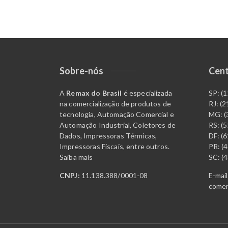
Sobre-nós
Cent
A
Remax do Brasil
é especializada
SP: (
na comercialização de produtos de
RJ: (
tecnologia, Automação Comercial e
MG: (
Automação Industrial, Coletores de
RS: (
Dados, Impressoras Térmicas,
DF: (
Impressoras Fiscais, entre outros.
PR: (
Saiba mais
SC: (
CNPJ:
11.138.388/0001-08
E-mail
comer