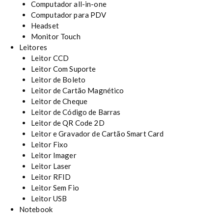
Computador all-in-one
Computador para PDV
Headset
Monitor Touch
Leitores
Leitor CCD
Leitor Com Suporte
Leitor de Boleto
Leitor de Cartão Magnético
Leitor de Cheque
Leitor de Código de Barras
Leitor de QR Code 2D
Leitor e Gravador de Cartão Smart Card
Leitor Fixo
Leitor Imager
Leitor Laser
Leitor RFID
Leitor Sem Fio
Leitor USB
Notebook