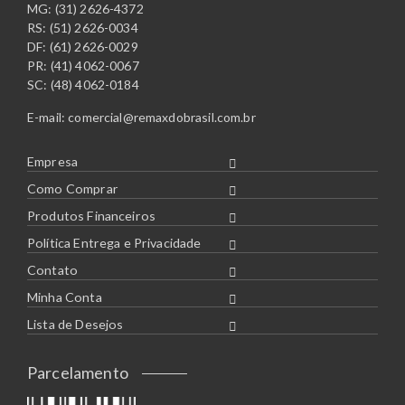
MG: (31) 2626-4372
RS: (51) 2626-0034
DF: (61) 2626-0029
PR: (41) 4062-0067
SC: (48) 4062-0184
E-mail:
comercial@remaxdobrasil.com.br
Empresa
Como Comprar
Produtos Financeiros
Política Entrega e Privacidade
Contato
Minha Conta
Lista de Desejos
Parcelamento