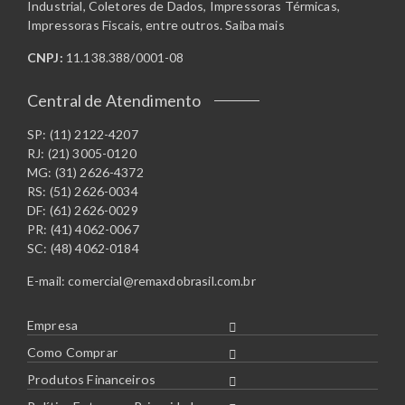
Industrial, Coletores de Dados, Impressoras Térmicas,
Impressoras Fiscais, entre outros.
Saiba mais
CNPJ:
11.138.388/0001-08
Central de Atendimento
SP: (11) 2122-4207
RJ: (21) 3005-0120
MG: (31) 2626-4372
RS: (51) 2626-0034
DF: (61) 2626-0029
PR: (41) 4062-0067
SC: (48) 4062-0184
E-mail:
comercial@remaxdobrasil.com.br
Empresa
Como Comprar
Produtos Financeiros