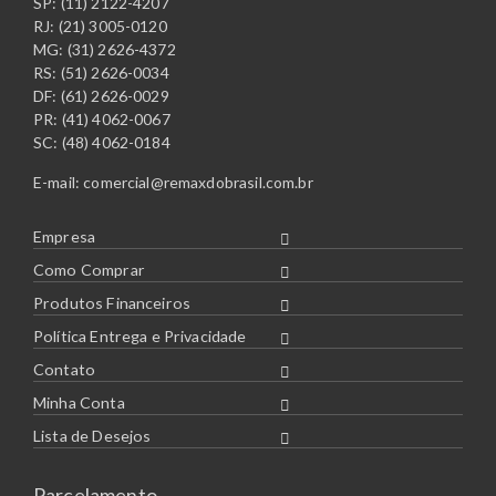
SP: (11) 2122-4207
RJ: (21) 3005-0120
MG: (31) 2626-4372
RS: (51) 2626-0034
DF: (61) 2626-0029
PR: (41) 4062-0067
SC: (48) 4062-0184
E-mail:
comercial@remaxdobrasil.com.br
Empresa
Como Comprar
Produtos Financeiros
Política Entrega e Privacidade
Contato
Minha Conta
Lista de Desejos
Parcelamento