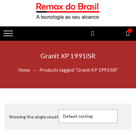
Granit XP 1991iSR
Home
Products tagged “Granit XP 1991iSR”
>>
Showing the single result