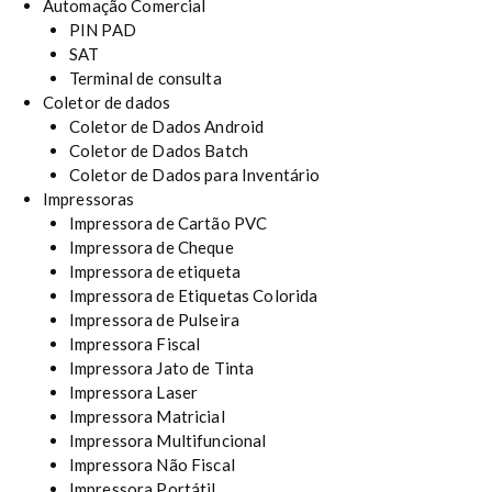
Automação Comercial
PIN PAD
SAT
Terminal de consulta
Coletor de dados
Coletor de Dados Android
Coletor de Dados Batch
Coletor de Dados para Inventário
Impressoras
Impressora de Cartão PVC
Impressora de Cheque
Impressora de etiqueta
Impressora de Etiquetas Colorida
Impressora de Pulseira
Impressora Fiscal
Impressora Jato de Tinta
Impressora Laser
Impressora Matricial
Impressora Multifuncional
Impressora Não Fiscal
Impressora Portátil