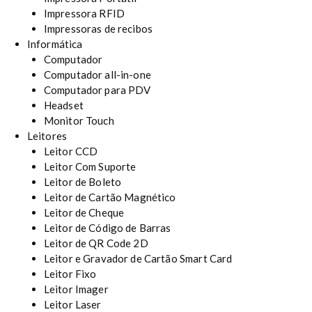
Impressora RFID
Impressoras de recibos
Informática
Computador
Computador all-in-one
Computador para PDV
Headset
Monitor Touch
Leitores
Leitor CCD
Leitor Com Suporte
Leitor de Boleto
Leitor de Cartão Magnético
Leitor de Cheque
Leitor de Código de Barras
Leitor de QR Code 2D
Leitor e Gravador de Cartão Smart Card
Leitor Fixo
Leitor Imager
Leitor Laser