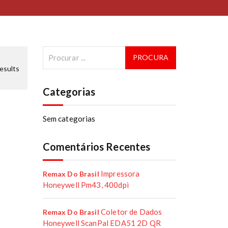
results
Categorias
Sem categorias
Comentários Recentes
Impressora
Remax Do Brasil
Honeywell Pm43, 400dpi
Coletor de Dados
Remax Do Brasil
Honeywell ScanPal EDA51 2D QR