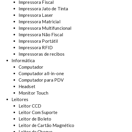
Impressora Fiscal
Impressora Jato de Tinta
Impressora Laser
Impressora Matricial
Impressora Multifuncional
Impressora Não Fiscal
Impressora Portátil
Impressora RFID
Impressoras de recibos
Informática
Computador
Computador all-in-one
Computador para PDV
Headset
Monitor Touch
Leitores
Leitor CCD
Leitor Com Suporte
Leitor de Boleto
Leitor de Cartão Magnético
Leitor de Cheque