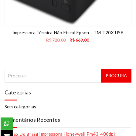
Impressora Térmica Não Fiscal Epson – TM-T20X USB
R$
720,00
R$
669,00
Categorias
Sem categorias
Comentários Recentes
Impressora Honeywell Pm43, 400dpi
Remax Do Brasil