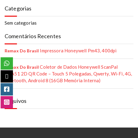
Categorias
Sem categorias
Comentários Recentes
Impressora Honeywell Pm43, 400dpi
Remax Do Brasil
Coletor de Dados Honeywell ScanPal
Remax Do Brasil
EDA51 2D QR Code – Touch 5 Polegadas, Qwerty, Wi-Fi, 4G,
Bluetooth, Android 8 (16GB Memória Interna)
Arquivos