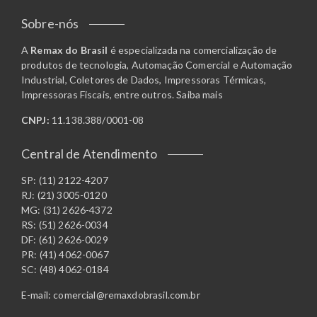
Sobre-nós
A
Remax do Brasil
é especializada na comercialização de
produtos de tecnologia, Automação Comercial e Automação
Industrial, Coletores de Dados, Impressoras Térmicas,
Impressoras Fiscais, entre outros.
Saiba mais
CNPJ:
11.138.388/0001-08
Central de Atendimento
SP: (11) 2122-4207
RJ: (21) 3005-0120
MG: (31) 2626-4372
RS: (51) 2626-0034
DF: (61) 2626-0029
PR: (41) 4062-0067
SC: (48) 4062-0184
E-mail:
comercial@remaxdobrasil.com.br