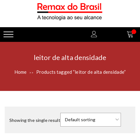
leitor de alta densidade
Home
Products tagged “leitor de alta densidade”
>>
Showing the single result