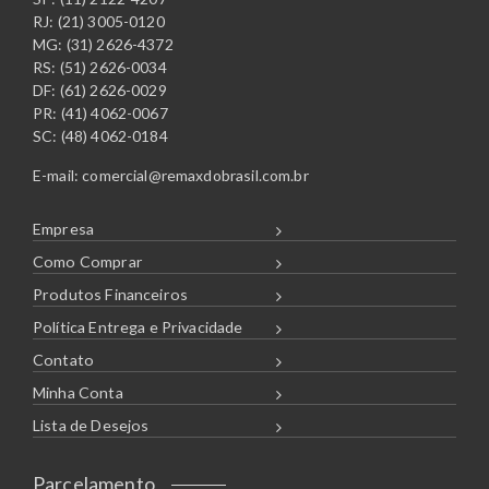
RJ: (21) 3005-0120
MG: (31) 2626-4372
RS: (51) 2626-0034
DF: (61) 2626-0029
PR: (41) 4062-0067
SC: (48) 4062-0184
E-mail:
comercial@remaxdobrasil.com.br
Empresa
Como Comprar
Produtos Financeiros
Política Entrega e Privacidade
Contato
Minha Conta
Lista de Desejos
Parcelamento