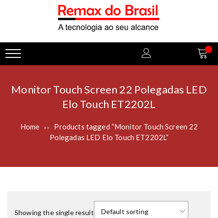
Monitor Touch Screen 22 Polegadas LED
Elo Touch ET2202L
Home
Products tagged “Monitor Touch Screen 22
>>
Polegadas LED Elo Touch ET2202L”
Showing the single result