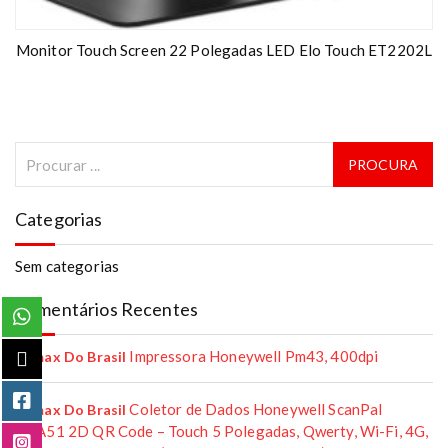
Monitor Touch Screen 22 Polegadas LED Elo Touch ET2202L
Categorias
Sem categorias
Comentários Recentes
Impressora Honeywell Pm43, 400dpi
Remax Do Brasil
Coletor de Dados Honeywell ScanPal
Remax Do Brasil
EDA51 2D QR Code – Touch 5 Polegadas, Qwerty, Wi-Fi, 4G,