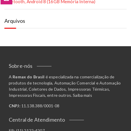
Bluetooth, Android 8 (16GB Memória Interna)
Arquivos
Sobre-nós
A
Remax do Brasil
é especializada na comercialização de
produtos de tecnologia, Automação Comercial e Automação
Industrial, Coletores de Dados, Impressoras Térmicas,
Impressoras Fiscais, entre outros.
Saiba mais
CNPJ:
11.138.388/0001-08
Central de Atendimento
SP: (11) 2122-4207