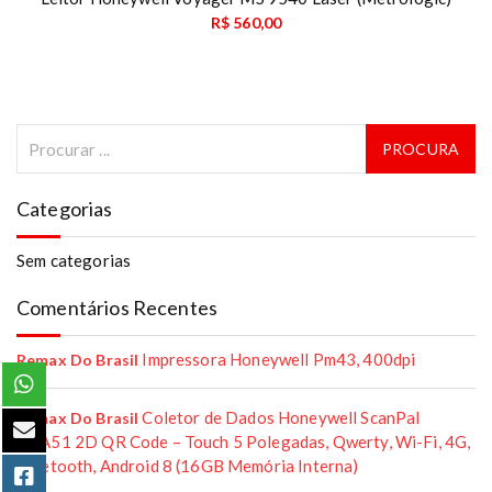
R$
560,00
Categorias
Sem categorias
Comentários Recentes
Impressora Honeywell Pm43, 400dpi
Remax Do Brasil
Coletor de Dados Honeywell ScanPal
Remax Do Brasil
EDA51 2D QR Code – Touch 5 Polegadas, Qwerty, Wi-Fi, 4G,
Bluetooth, Android 8 (16GB Memória Interna)