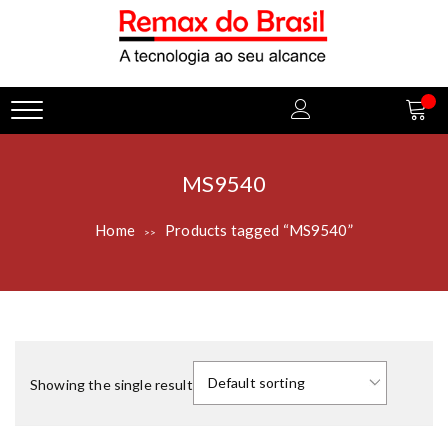
MS9540
Home
Products tagged “MS9540”
>>
Showing the single result