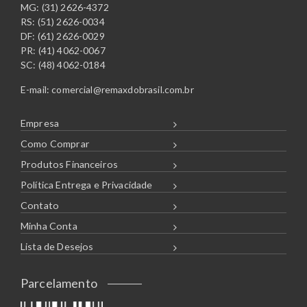
MG: (31) 2626-4372
RS: (51) 2626-0034
DF: (61) 2626-0029
PR: (41) 4062-0067
SC: (48) 4062-0184
E-mail:
comercial@remaxdobrasil.com.br
Empresa
Como Comprar
Produtos Financeiros
Política Entrega e Privacidade
Contato
Minha Conta
Lista de Desejos
Parcelamento