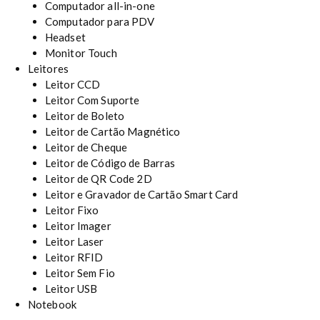
Computador all-in-one
Computador para PDV
Headset
Monitor Touch
Leitores
Leitor CCD
Leitor Com Suporte
Leitor de Boleto
Leitor de Cartão Magnético
Leitor de Cheque
Leitor de Código de Barras
Leitor de QR Code 2D
Leitor e Gravador de Cartão Smart Card
Leitor Fixo
Leitor Imager
Leitor Laser
Leitor RFID
Leitor Sem Fio
Leitor USB
Notebook