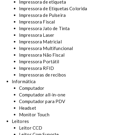
Impressora de etiqueta
Impressora de Etiquetas Colorida
Impressora de Pulseira
Impressora Fiscal
Impressora Jato de Tinta
Impressora Laser
Impressora Matricial
Impressora Multifuncional
Impressora Não Fiscal
Impressora Portátil
Impressora RFID
Impressoras de recibos
Informática
Computador
Computador all-in-one
Computador para PDV
Headset
Monitor Touch
Leitores
Leitor CCD
Leitor Com Suporte