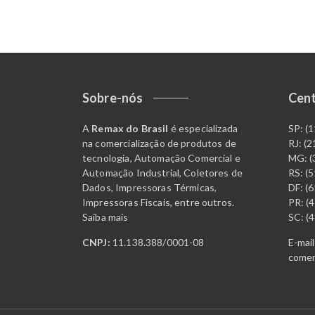
Sobre-nós
Cent
A
Remax do Brasil
é especializada
SP: (
na comercialização de produtos de
RJ: (
tecnologia, Automação Comercial e
MG: (
Automação Industrial, Coletores de
RS: (
Dados, Impressoras Térmicas,
DF: (
Impressoras Fiscais, entre outros.
PR: (
Saiba mais
SC: (
CNPJ:
11.138.388/0001-08
E-mail
comer