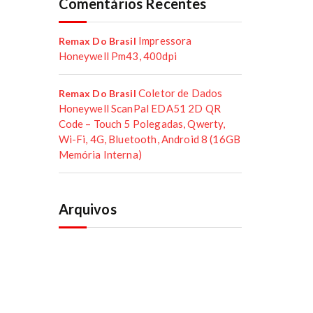
Comentários Recentes
Impressora
Remax Do Brasil
Honeywell Pm43, 400dpi
Coletor de Dados
Remax Do Brasil
Honeywell ScanPal EDA51 2D QR
Code – Touch 5 Polegadas, Qwerty,
Wi-Fi, 4G, Bluetooth, Android 8 (16GB
Memória Interna)
Arquivos