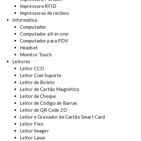
Impressora RFID
Impressoras de recibos
Informática
Computador
Computador all-in-one
Computador para PDV
Headset
Monitor Touch
Leitores
Leitor CCD
Leitor Com Suporte
Leitor de Boleto
Leitor de Cartão Magnético
Leitor de Cheque
Leitor de Código de Barras
Leitor de QR Code 2D
Leitor e Gravador de Cartão Smart Card
Leitor Fixo
Leitor Imager
Leitor Laser