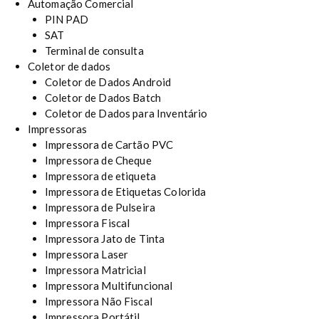
Automação Comercial
PIN PAD
SAT
Terminal de consulta
Coletor de dados
Coletor de Dados Android
Coletor de Dados Batch
Coletor de Dados para Inventário
Impressoras
Impressora de Cartão PVC
Impressora de Cheque
Impressora de etiqueta
Impressora de Etiquetas Colorida
Impressora de Pulseira
Impressora Fiscal
Impressora Jato de Tinta
Impressora Laser
Impressora Matricial
Impressora Multifuncional
Impressora Não Fiscal
Impressora Portátil