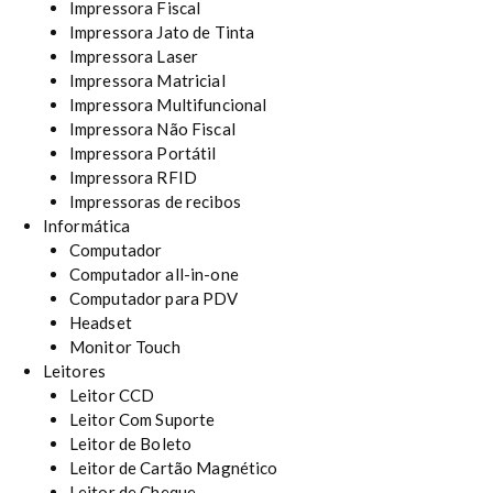
Impressora Fiscal
Impressora Jato de Tinta
Impressora Laser
Impressora Matricial
Impressora Multifuncional
Impressora Não Fiscal
Impressora Portátil
Impressora RFID
Impressoras de recibos
Informática
Computador
Computador all-in-one
Computador para PDV
Headset
Monitor Touch
Leitores
Leitor CCD
Leitor Com Suporte
Leitor de Boleto
Leitor de Cartão Magnético
Leitor de Cheque