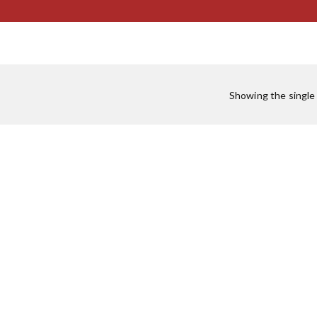
g
:
Showing the single 