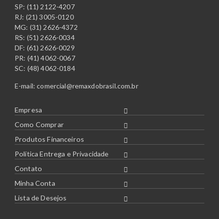
SP: (11) 2122-4207
RJ: (21) 3005-0120
MG: (31) 2626-4372
RS: (51) 2626-0034
DF: (61) 2626-0029
PR: (41) 4062-0067
SC: (48) 4062-0184
E-mail:
comercial@remaxdobrasil.com.br
Empresa
Como Comprar
Produtos Financeiros
Política Entrega e Privacidade
Contato
Minha Conta
Lista de Desejos