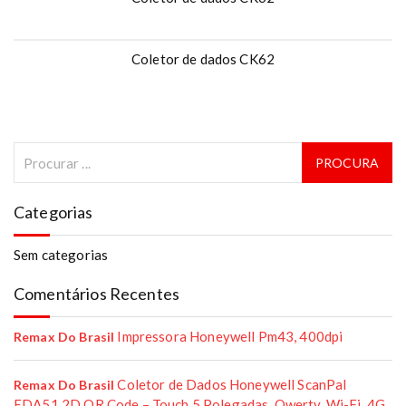
Coletor de dados CK62
Categorias
Sem categorias
Comentários Recentes
Impressora Honeywell Pm43, 400dpi
Remax Do Brasil
Coletor de Dados Honeywell ScanPal
Remax Do Brasil
EDA51 2D QR Code – Touch 5 Polegadas, Qwerty, Wi-Fi, 4G,