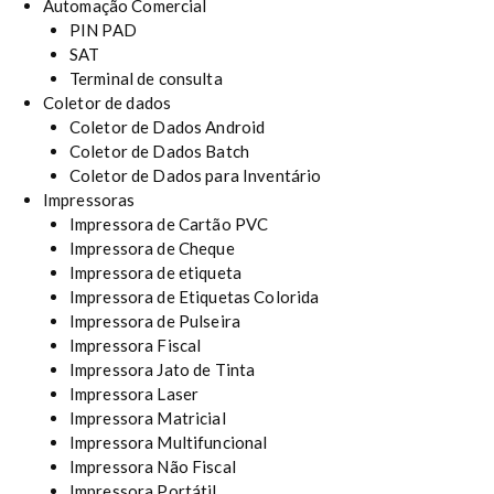
Automação Comercial
PIN PAD
SAT
Terminal de consulta
Coletor de dados
Coletor de Dados Android
Coletor de Dados Batch
Coletor de Dados para Inventário
Impressoras
Impressora de Cartão PVC
Impressora de Cheque
Impressora de etiqueta
Impressora de Etiquetas Colorida
Impressora de Pulseira
Impressora Fiscal
Impressora Jato de Tinta
Impressora Laser
Impressora Matricial
Impressora Multifuncional
Impressora Não Fiscal
Impressora Portátil