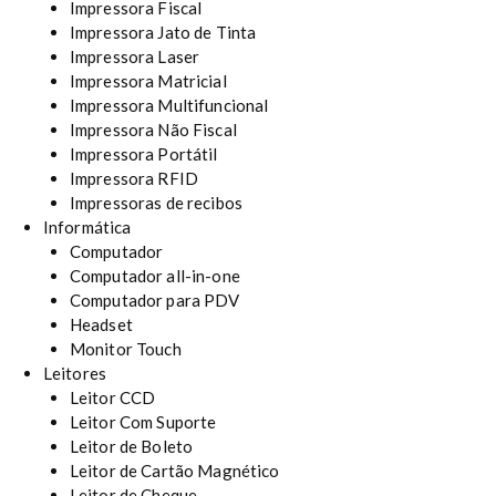
Impressora Fiscal
Impressora Jato de Tinta
Impressora Laser
Impressora Matricial
Impressora Multifuncional
Impressora Não Fiscal
Impressora Portátil
Impressora RFID
Impressoras de recibos
Informática
Computador
Computador all-in-one
Computador para PDV
Headset
Monitor Touch
Leitores
Leitor CCD
Leitor Com Suporte
Leitor de Boleto
Leitor de Cartão Magnético
Leitor de Cheque