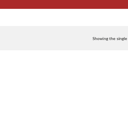
g
:
Showing the single 