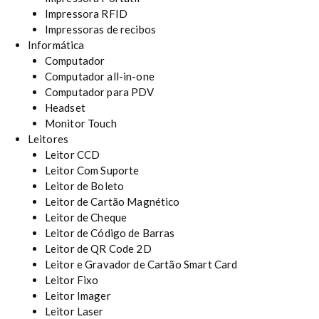
Impressora RFID
Impressoras de recibos
Informática
Computador
Computador all-in-one
Computador para PDV
Headset
Monitor Touch
Leitores
Leitor CCD
Leitor Com Suporte
Leitor de Boleto
Leitor de Cartão Magnético
Leitor de Cheque
Leitor de Código de Barras
Leitor de QR Code 2D
Leitor e Gravador de Cartão Smart Card
Leitor Fixo
Leitor Imager
Leitor Laser