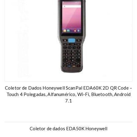
Coletor de Dados Honeywell ScanPal EDA60K 2D QR Code –
Touch 4 Polegadas, Alfanumérico, Wi-Fi, Bluetooth, Android
7.1
Coletor de dados EDA50K Honeywell