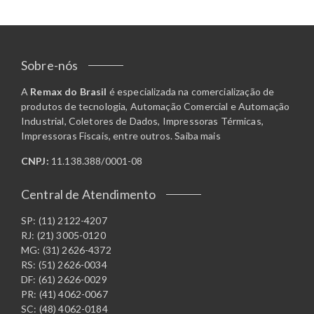
Sobre-nós
A
Remax do Brasil
é especializada na comercialização de
produtos de tecnologia, Automação Comercial e Automação
Industrial, Coletores de Dados, Impressoras Térmicas,
Impressoras Fiscais, entre outros.
Saiba mais
CNPJ:
11.138.388/0001-08
Central de Atendimento
SP: (11) 2122-4207
RJ: (21) 3005-0120
MG: (31) 2626-4372
RS: (51) 2626-0034
DF: (61) 2626-0029
PR: (41) 4062-0067
SC: (48) 4062-0184