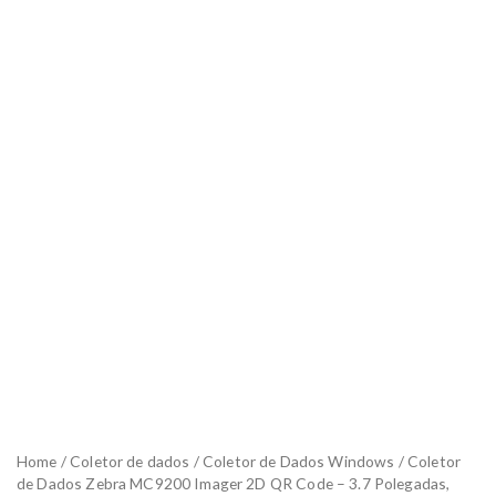
Home
/
Coletor de dados
/
Coletor de Dados Windows
/ Coletor
de Dados Zebra MC9200 Imager 2D QR Code – 3.7 Polegadas,