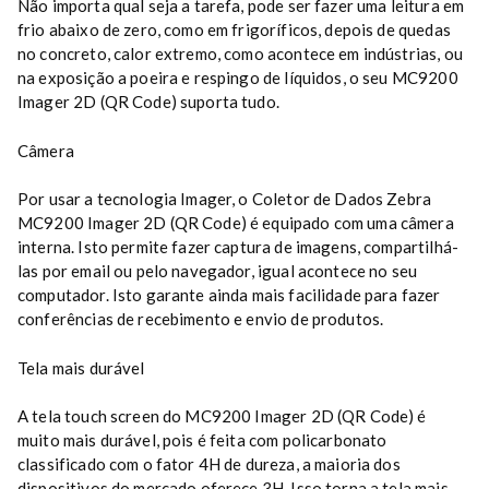
Não importa qual seja a tarefa, pode ser fazer uma leitura em
frio abaixo de zero, como em frigoríficos, depois de quedas
no concreto, calor extremo, como acontece em indústrias, ou
na exposição a poeira e respingo de líquidos, o seu MC9200
Imager 2D (QR Code) suporta tudo.
Câmera
Por usar a tecnologia Imager, o Coletor de Dados Zebra
MC9200 Imager 2D (QR Code) é equipado com uma câmera
interna. Isto permite fazer captura de imagens, compartilhá-
las por email ou pelo navegador, igual acontece no seu
computador. Isto garante ainda mais facilidade para fazer
conferências de recebimento e envio de produtos.
Tela mais durável
A tela touch screen do MC9200 Imager 2D (QR Code) é
muito mais durável, pois é feita com policarbonato
classificado com o fator 4H de dureza, a maioria dos
dispositivos do mercado oferece 3H. Isso torna a tela mais