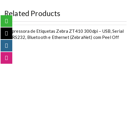
Related Products
Impressora de Etiquetas Zebra ZT410 300dpi – USB, Serial
RS232, Bluetooth e Ethernet (ZebraNet) com Peel Off