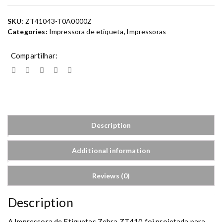
SKU:
ZT41043-T0A0000Z
Categories:
Impressora de etiqueta
,
Impressoras
Compartilhar:
Description
Additional information
Reviews (0)
Description
A Impressora de Etiquetas Zebra ZT410 foi projetada para