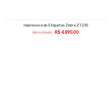
Impressora de Etiquetas Zebra ZT230
Oferta
R$
4.890,00
R$
5.270,00