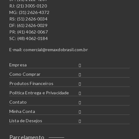
RJ: (21) 3005-0120
MG: (31) 2626-4372
RS: (51) 2626-0034
DF: (61) 2626-0029
PR: (41) 4062-0067
SC: (48) 4062-0184
E-mail:
comercial@remaxdobrasil.com.br
Empresa
Como Comprar
Produtos Financeiros
Política Entrega e Privacidade
Contato
Minha Conta
Lista de Desejos
Parcelamento