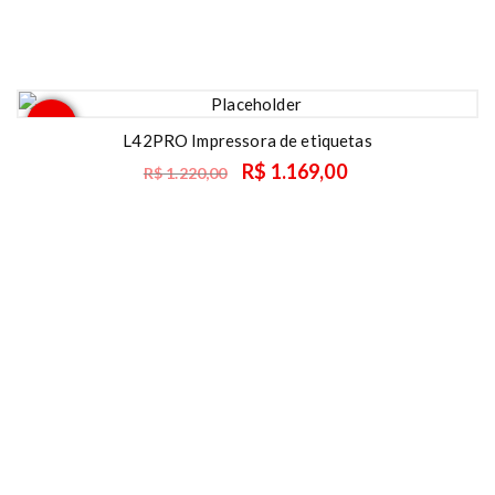
Oferta
L42PRO Impressora de etiquetas
R$
1.169,00
R$
1.220,00