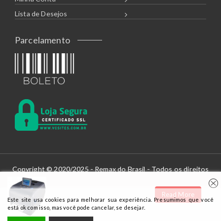
Lista de Desejos
Parcelamento
Copyright © 2020/2025 - Remax do Brasil - Todos os direitos
reservados.
Desenvolvido por:
Opstore
Read More
Este site usa cookies para melhorar sua experiência. Presumimos que você
Theme By
WPoperation
está ok com isso, mas você pode cancelar, se desejar.