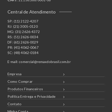
Central de Atendimento
SP: (11) 2122-4207
RJ: (21) 3005-0120
MG: (31) 2626-4372
RS: (51) 2626-0034
DF: (61) 2626-0029
PR: (41) 4062-0067
SC: (48) 4062-0184
E-mail:
comercial@remaxdobrasil.com.br
Empresa
Como Comprar
Produtos Financeiros
Política Entrega e Privacidade
Contato
Minha Conta