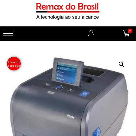
0
Fora do
estoque