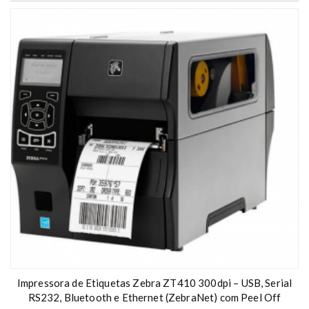
Impressora de Etiquetas Zebra ZT410 300dpi – USB, Serial
RS232, Bluetooth e Ethernet (ZebraNet) com Peel Off