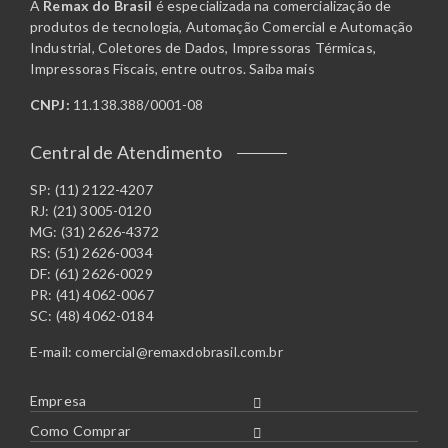
A
Remax do Brasil
é especializada na comercialização de
produtos de tecnologia, Automação Comercial e Automação
Industrial, Coletores de Dados, Impressoras Térmicas,
Impressoras Fiscais, entre outros.
Saiba mais
CNPJ:
11.138.388/0001-08
Central de Atendimento
SP: (11) 2122-4207
RJ: (21) 3005-0120
MG: (31) 2626-4372
RS: (51) 2626-0034
DF: (61) 2626-0029
PR: (41) 4062-0067
SC: (48) 4062-0184
E-mail:
comercial@remaxdobrasil.com.br
Empresa
Como Comprar