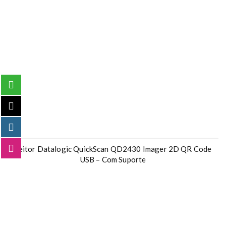
Leitor Datalogic QuickScan QD2430 Imager 2D QR Code
USB – Com Suporte