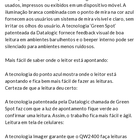
usados, impressos ou exibidos em um dispositivo móvel. A
iluminação branca combinada com o ponto de mira na cor azul
fornecem aos usuários um sistema de mira visível e claro, sem
irritar os olhos do usuário. A tecnologia ‘Green Spot’
patenteada da Datalogic fornece feedback visual de boa
leitura em ambientes barulhentos e o beeper interno pode ser
silenciado para ambientes menos ruidosos.
Mais fácil de saber onde o leitor está apontando:
A tecnologia do ponto azul mostra onde o leitor está
apontando e fica bem mais fácil de fazer as leituras.
Certeza de que a leitura deu certo:
A tecnologia patenteada pela Datalogic chamada de Green
Spot faz com que a luz de apontamento fique verde ao
confirmar uma leitura. Assim, o trabalho fica mais fácil e ágil.
Leitura em tela de celulares:
A tecnologia Imager garante que o QW2400 faça leituras