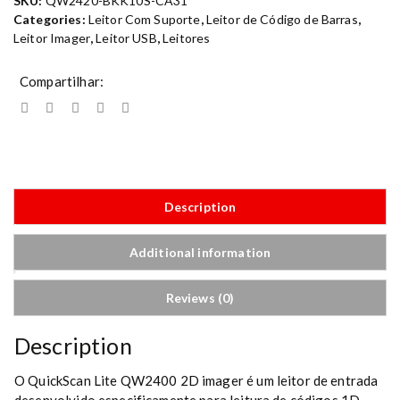
SKU:
QW2420-BKK10S-CA31
Categories:
Leitor Com Suporte
,
Leitor de Código de Barras
,
Leitor Imager
,
Leitor USB
,
Leitores
Compartilhar:
Description
Additional information
Reviews (0)
Description
O QuickScan Lite QW2400 2D imager é um leitor de entrada