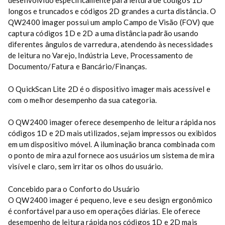
desenvolvido especificamente para leitura de códigos 1D
longos e truncados e códigos 2D grandes a curta distância. O
QW2400 imager possui um amplo Campo de Visão (FOV) que
captura códigos 1D e 2D a uma distância padrão usando
diferentes ângulos de varredura, atendendo às necessidades
de leitura no Varejo, Indústria Leve, Processamento de
Documento/Fatura e Bancário/Finanças.
O QuickScan Lite 2D é o dispositivo imager mais acessível e
com o melhor desempenho da sua categoria.
O QW2400 imager oferece desempenho de leitura rápida nos
códigos 1D e 2D mais utilizados, sejam impressos ou exibidos
em um dispositivo móvel. A iluminação branca combinada com
o ponto de mira azul fornece aos usuários um sistema de mira
visível e claro, sem irritar os olhos do usuário.
Concebido para o Conforto do Usuário
O QW2400 imager é pequeno, leve e seu design ergonômico
é confortável para uso em operações diárias. Ele oferece
desempenho de leitura rápida nos códigos 1D e 2D mais