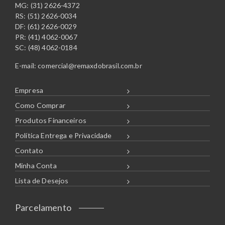
MG: (31) 2626-4372
RS: (51) 2626-0034
DF: (61) 2626-0029
PR: (41) 4062-0067
SC: (48) 4062-0184
E-mail:
comercial@remaxdobrasil.com.br
Empresa
Como Comprar
Produtos Financeiros
Política Entrega e Privacidade
Contato
Minha Conta
Lista de Desejos
Parcelamento