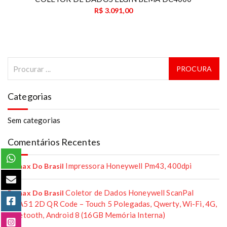
R$
3.091,00
Categorias
Sem categorias
Comentários Recentes
Impressora Honeywell Pm43, 400dpi
Remax Do Brasil
Coletor de Dados Honeywell ScanPal
Remax Do Brasil
EDA51 2D QR Code – Touch 5 Polegadas, Qwerty, Wi-Fi, 4G,
Bluetooth, Android 8 (16GB Memória Interna)