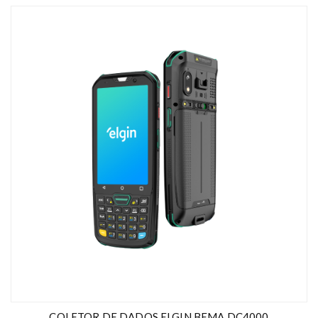
COLETOR DE DADOS ELGIN BEMA DC4000