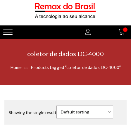
coletor de dados DC-4000
Home
Products tagged “coletor de dados DC-4000”
>>
Showing the single result