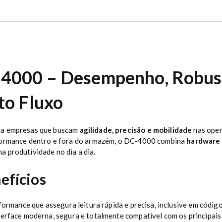
-4000 – Desempenho, Robus
to Fluxo
ara empresas que buscam
agilidade, precisão e mobilidade
nas opera
rformance dentro e fora do armazém, o DC-4000 combina
hardware r
a produtividade no dia a dia.
efícios
formance que assegura leitura rápida e precisa, inclusive em códig
erface moderna, segura e totalmente compatível com os principais 