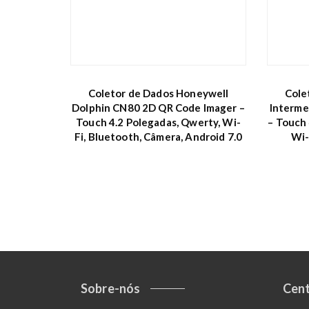
Coletor de Dados Honeywell
Cole
Dolphin CN80 2D QR Code Imager –
Interme
Touch 4.2 Polegadas, Qwerty, Wi-
– Touch 
Fi, Bluetooth, Câmera, Android 7.0
Wi-
Sobre-nós
Cent