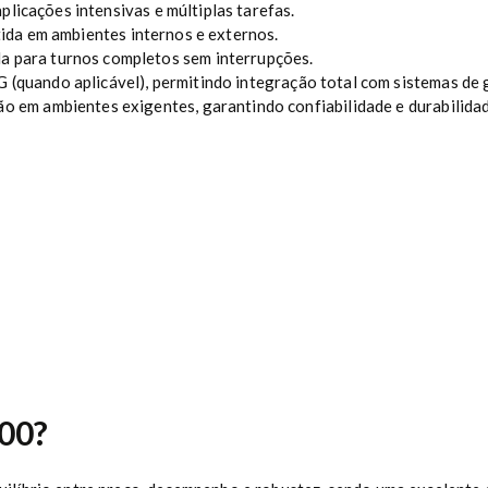
plicações intensivas e múltiplas tarefas.
tida em ambientes internos e externos.
 para turnos completos sem interrupções.
G (quando aplicável), permitindo integração total com sistemas d
o em ambientes exigentes, garantindo confiabilidade e durabilidad
000?