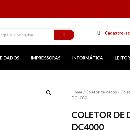
Cadastre-s
E DADOS
IMPRESSORAS
INFORMÁTICA
LEITOR
Home
/
Coletor de dados
/
Colet
DC4000
COLETOR DE 
DC4000