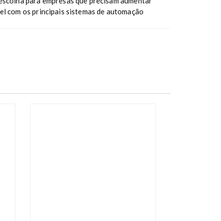
 escolha para empresas que precisam aumentar
vel com os principais sistemas de automação