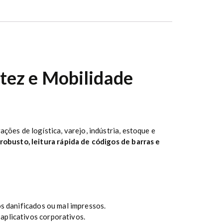
tez e Mobilidade
ções de logística, varejo, indústria, estoque e
obusto, leitura rápida de códigos de barras e
os danificados ou mal impressos.
aplicativos corporativos.