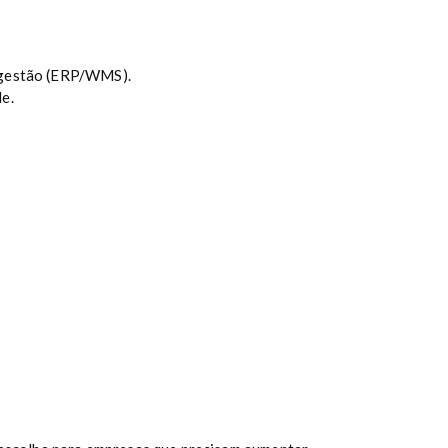
e gestão (ERP/WMS).
e.