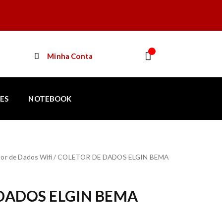
e
Minha Conta
ES
NOTEBOOK
or de Dados Wifi
/ COLETOR DE DADOS ELGIN BEMA
DADOS ELGIN BEMA