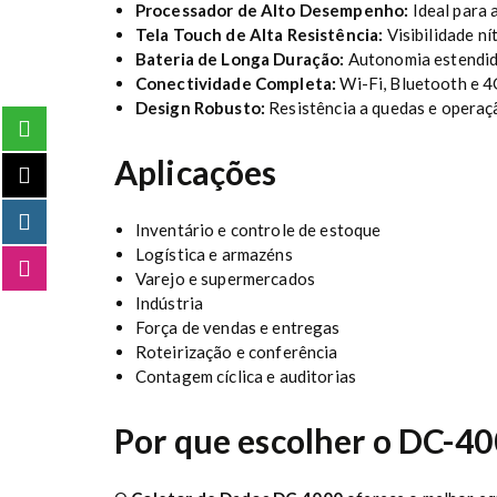
Processador de Alto Desempenho:
Ideal para a
Tela Touch de Alta Resistência:
Visibilidade ní
Bateria de Longa Duração:
Autonomia estendida
Conectividade Completa:
Wi-Fi, Bluetooth e 4
Design Robusto:
Resistência a quedas e operaçã
Aplicações
Inventário e controle de estoque
Logística e armazéns
Varejo e supermercados
Indústria
Força de vendas e entregas
Roteirização e conferência
Contagem cíclica e auditorias
Por que escolher o DC-4