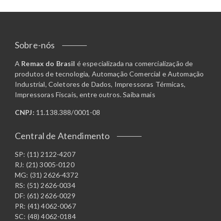
Sobre-nós
A
Remax do Brasil
é especializada na comercialização de
produtos de tecnologia, Automação Comercial e Automação
Industrial, Coletores de Dados, Impressoras Térmicas,
Impressoras Fiscais, entre outros.
Saiba mais
CNPJ:
11.138.388/0001-08
Central de Atendimento
SP: (11) 2122-4207
RJ: (21) 3005-0120
MG: (31) 2626-4372
RS: (51) 2626-0034
DF: (61) 2626-0029
PR: (41) 4062-0067
SC: (48) 4062-0184