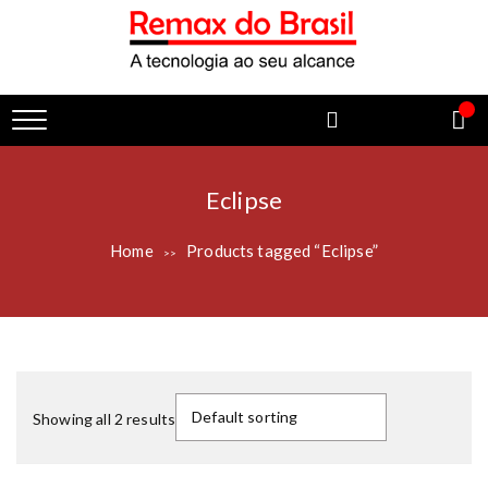
Eclipse
Home
Products tagged “Eclipse”
>>
Showing all 2 results