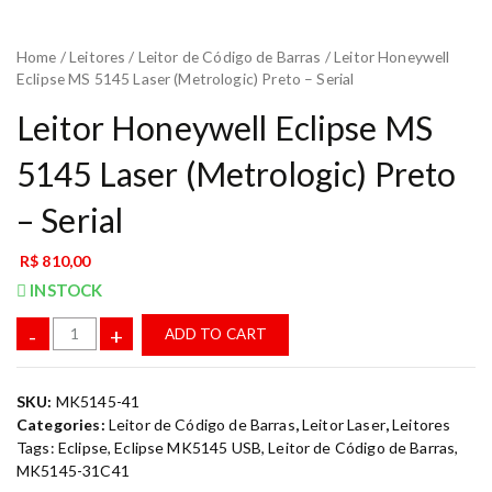
Home
/
Leitores
/
Leitor de Código de Barras
/ Leitor Honeywell
Eclipse MS 5145 Laser (Metrologic) Preto – Serial
Leitor Honeywell Eclipse MS
5145 Laser (Metrologic) Preto
– Serial
R$
810,00
INSTOCK
-
+
ADD TO CART
SKU:
MK5145-41
Categories:
Leitor de Código de Barras
,
Leitor Laser
,
Leitores
Tags:
Eclipse
,
Eclipse MK5145 USB
,
Leitor de Código de Barras
,
MK5145-31C41