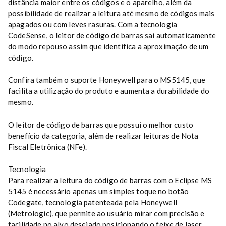
distância maior entre os códigos e o aparelho, além da
possibilidade de realizar a leitura até mesmo de códigos mais
apagados ou com leves rasuras. Com a tecnologia
CodeSense, o leitor de código de barras sai automaticamente
do modo repouso assim que identifica a aproximação de um
código.
Confira também o suporte Honeywell para o MS5145, que
facilita a utilização do produto e aumenta a durabilidade do
mesmo.
O leitor de código de barras que possui o melhor custo
benefício da categoria, além de realizar leituras de Nota
Fiscal Eletrônica (NFe).
Tecnologia
Para realizar a leitura do código de barras com o Eclipse MS
5145 é necessário apenas um simples toque no botão
Codegate, tecnologia patenteada pela Honeywell
(Metrologic), que permite ao usuário mirar com precisão e
facilidade no alvo desejado posicionando o feixe de laser