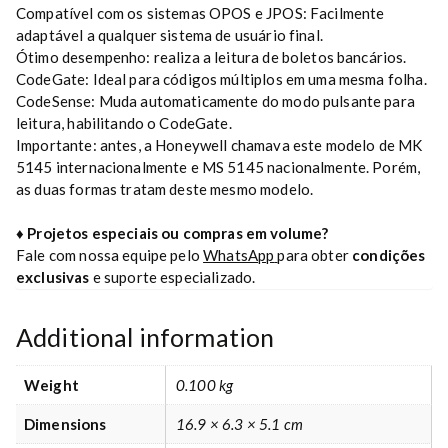
Compatível com os sistemas OPOS e JPOS: Facilmente
adaptável a qualquer sistema de usuário final.
Ótimo desempenho: realiza a leitura de boletos bancários.
CodeGate: Ideal para códigos múltiplos em uma mesma folha.
CodeSense: Muda automaticamente do modo pulsante para
leitura, habilitando o CodeGate.
Importante: antes, a Honeywell chamava este modelo de MK
5145 internacionalmente e MS 5145 nacionalmente. Porém,
as duas formas tratam deste mesmo modelo.
♦
Projetos especiais ou compras em volume?
Fale com nossa equipe pelo
WhatsApp
para obter
condições
exclusivas
e suporte especializado.
Additional information
Weight
0.100 kg
Dimensions
16.9 × 6.3 × 5.1 cm